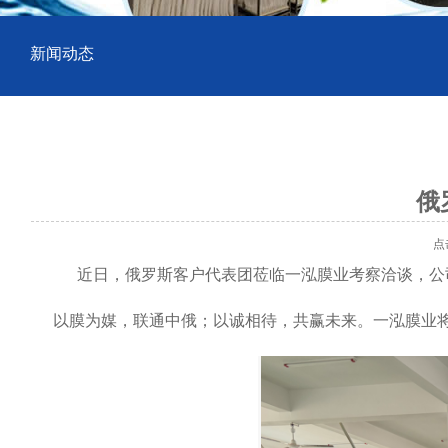
新闻动态
俄
点击数
近日，俄罗斯客户代表团莅临一泓膜业考察洽谈，公司
以膜为媒，联通中俄；以诚相待，共赢未来。一泓膜业